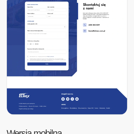
Wersja mobilna